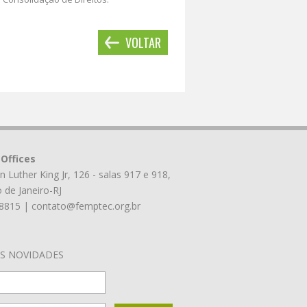
VOLTAR
Offices
n Luther King Jr, 126 - salas 917 e 918,
o de Janeiro-RJ
-8815 |
contato@femptec.org.br
S NOVIDADES