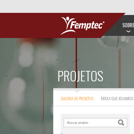
SOBR
PROJETOS
GALERIA DE PROJETOS
ÁREAS QUE ATUAMOS