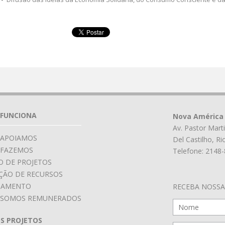
FUNCIONA
Nova América 
Av. Pastor Marti
 APOIAMOS
Del Castilho, Ri
 FAZEMOS
Telefone: 2148
O DE PROJETOS
ÇÃO DE RECURSOS
JAMENTO
RECEBA NOSSA
SOMOS REMUNERADOS
S PROJETOS