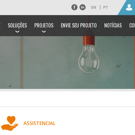
EN
PT
E
SOLUÇÕES
PROJETOS
ENVIE SEU PROJETO
NOTÍCIAS
CO
ASSISTENCIAL