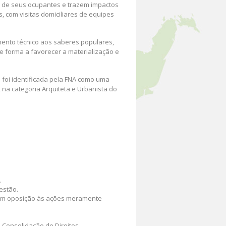
a de seus ocupantes e trazem impactos
, com visitas domiciliares de equipes
mento técnico aos saberes populares,
e forma a favorecer a materialização e
va foi identificada pela FNA como uma
na categoria Arquiteta e Urbanista do
.
estão.
 em oposição às ações meramente
 Consolidação de Direitos.