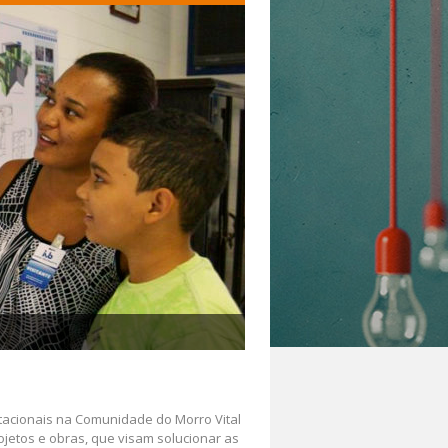
bitacionais na Comunidade do Morro Vital
rojetos e obras, que visam solucionar as