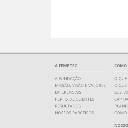
A FEMPTEC
COMO 
A FUNDAÇÃO
O QUE
MISSÃO, VISÃO E VALORES
O QUE
DIFERENCIAIS
GESTÃ
PERFIS DE CLIENTES
CAPTA
RESULTADOS
PLANE
NOSSOS PARCEIROS
COMO 
NOSSO