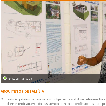
Status: Finalizado
ARQUITETOS DE FAMÍLIA
O Projeto Arquitetos de Família tem o objetivo de viabilizar reformas ha
Brazil, em Niterói, através da assistência técnica de profissionais para p