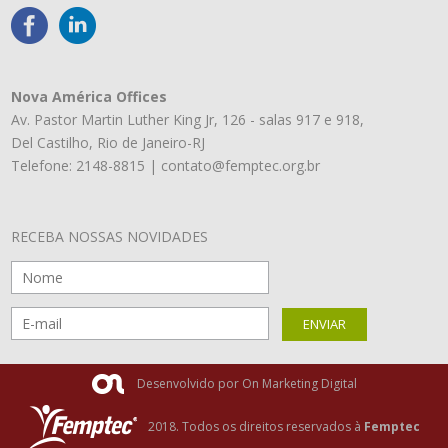
Nova América Offices
Av. Pastor Martin Luther King Jr, 126 - salas 917 e 918,
Del Castilho, Rio de Janeiro-RJ
Telefone: 2148-8815 |
contato@femptec.org.br
RECEBA NOSSAS NOVIDADES
Desenvolvido por On Marketing Digital
2018. Todos os direitos reservados à
Femptec