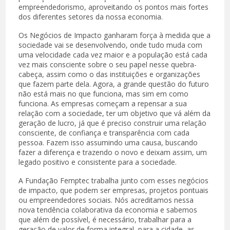
empreendedorismo, aproveitando os pontos mais fortes
dos diferentes setores da nossa economia.
Os Negócios de Impacto ganharam força à medida que a
sociedade vai se desenvolvendo, onde tudo muda com
uma velocidade cada vez maior e a população está cada
vez mais consciente sobre o seu papel nesse quebra-
cabeça, assim como o das instituições e organizações
que fazem parte dela. Agora, a grande questão do futuro
não está mais no que funciona, mas sim em como
funciona. As empresas começam a repensar a sua
relação com a sociedade, ter um objetivo que vá além da
geração de lucro, já que é preciso construir uma relação
consciente, de confiança e transparência com cada
pessoa. Fazem isso assumindo uma causa, buscando
fazer a diferença e trazendo o novo e deixam assim, um
legado positivo e consistente para a sociedade.
A Fundação Femptec trabalha junto com esses negócios
de impacto, que podem ser empresas, projetos pontuais
ou empreendedores sociais. Nós acreditamos nessa
nova tendência colaborativa da economia e sabemos
que além de possível, é necessário, trabalhar para a
geração de valor de forma integral, para a cidade, as