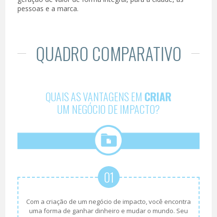
pessoas e a marca.
QUADRO COMPARATIVO
QUAIS AS VANTAGENS EM
CRIAR
UM NEGÓCIO DE IMPACTO?
01
Com a criação de um negócio de impacto, você encontra
uma forma de ganhar dinheiro e mudar o mundo. Seu