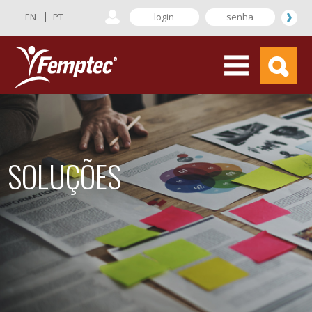
EN
PT
SOLUÇÕES