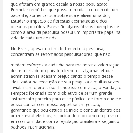
que afetam em grande escala a nossa população;
Formular remédios que possam mudar o quadro de um
paciente, aumentar sua sobrevida e aliviar uma dor;
Estudar o impacto de florestas desmatadas e dos
oceanos poluídos. Estes são alguns óbvios exemplos de
como a área da pesquisa possui um importante papel na
vida de cada um de nós.
No Brasil, apesar do tímido fomento à pesquisa,
concentram-se renomados pesquisadores, que não
medem esforços a cada dia para melhorar a valorização
deste mercado no país. Infelizmente, algumas etapas
administrativas acabam prejudicando o tempo desse
idealizador na execução de sua pesquisa e muitas vezes
inviabilizam o processo. Tendo isso em vista, a Fundação
Femptec foi criada com o objetivo de ser um grande
instrumento parceiro para esse público, de forma que ele
possa contar com nossa expertise em gestão,
garantindo que seu estudo se inicie e conclua dentro dos
prazos estabelecidos, respeitando o orçamento previsto,
em conformidade com a legislação brasileira e seguindo
padrões internacionais.